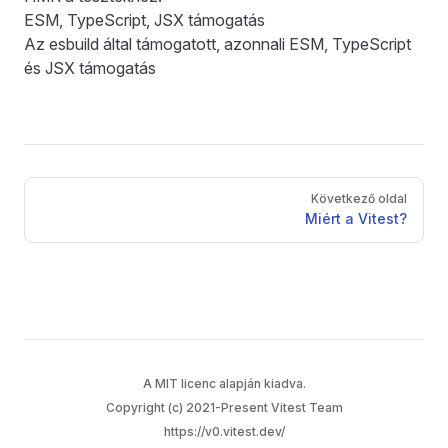
ESM, TypeScript, JSX támogatás
Az esbuild által támogatott, azonnali ESM, TypeScript
és JSX támogatás
Pager
Következő oldal
Miért a Vitest?
A
MIT licenc
alapján kiadva.
Copyright (c) 2021-Present Vitest Team
https://v0.vitest.dev/