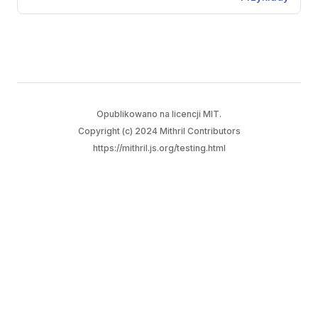
Opublikowano na licencji
MIT
.
Copyright (c) 2024 Mithril Contributors
https://mithril.js.org/testing.html