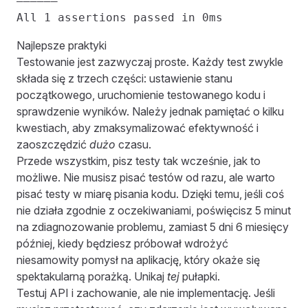
––––––
All 1 assertions passed in 0ms
Najlepsze praktyki
Testowanie jest zazwyczaj proste. Każdy test zwykle
składa się z trzech części: ustawienie stanu
początkowego, uruchomienie testowanego kodu i
sprawdzenie wyników. Należy jednak pamiętać o kilku
kwestiach, aby zmaksymalizować efektywność i
zaoszczędzić
dużo
czasu.
Przede wszystkim, pisz testy tak wcześnie, jak to
możliwe. Nie musisz pisać testów od razu, ale warto
pisać testy w miarę pisania kodu. Dzięki temu, jeśli coś
nie działa zgodnie z oczekiwaniami, poświęcisz 5 minut
na zdiagnozowanie problemu, zamiast 5 dni 6 miesięcy
później, kiedy będziesz próbował wdrożyć
niesamowity pomysł na aplikację, który okaże się
spektakularną porażką. Unikaj
tej
pułapki.
Testuj API i zachowanie, ale nie implementację. Jeśli