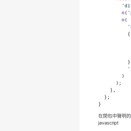
        'di
        m
(
'
        m
(
          '
          {
           
           
           
          }
          '
        )
      );
    },
  };
}
在閉包中聲明的
javascript