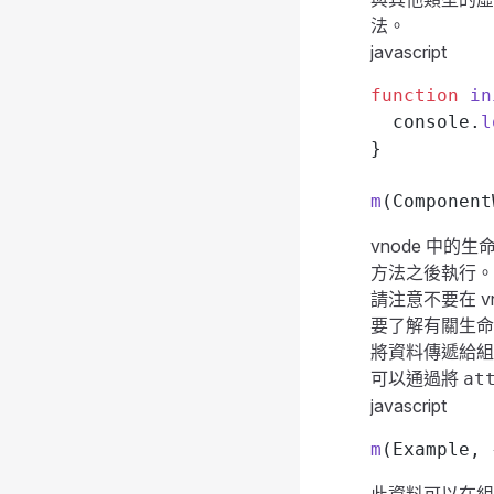
法。
javascript
function
 in
  console.
l
}
m
(Component
vnode 中的
方法之後執行。
請注意不要在 
要了解有關生命
將資料傳遞給
可以通過將
at
javascript
m
(Example, 