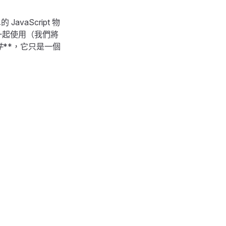
JavaScript 物
O 一起使用（我們將
件
**，它只是一個