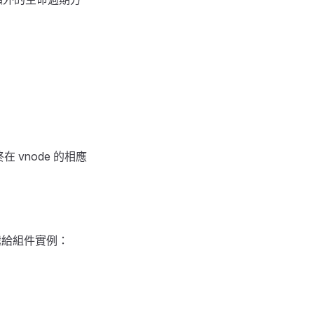
 vnode 的相應
傳遞給組件實例：