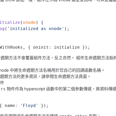
itialize
(
vnode
) {
og
(
'initialized as vnode'
);
WithHooks, { oninit: initialize });
生命週期方法不會覆蓋組件方法，反之亦然。 組件生命週期方法始終在
vnode 中將生命週期方法名稱用於您自己的回調函數名稱。
週期方法的更多資訊，請
參閱生命週期方法頁面
。
組件
物件作為 hyperscript 函數中的第二個參數傳遞，將資料
trs
{ name: 
'Floyd'
 });