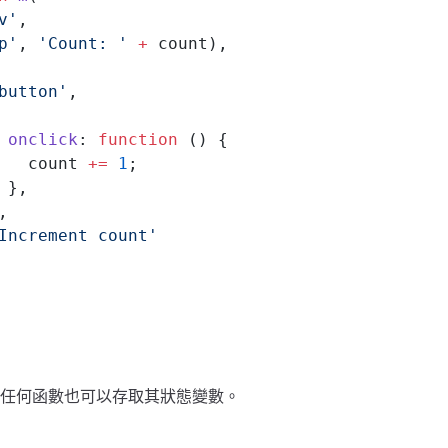
v'
,
p'
, 
'Count: '
 +
 count),
button'
,
 onclick
: 
function
 () {
   count 
+=
 1
;
 },
,
Increment count'
任何函數也可以存取其狀態變數。