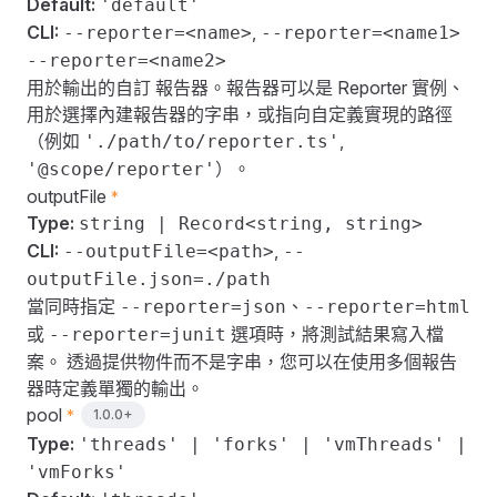
Default:
'default'
CLI:
,
--reporter=<name>
--reporter=<name1>
--reporter=<name2>
用於輸出的自訂
報告器
。報告器可以是
Reporter 實例
、
用於選擇內建報告器的字串，或指向自定義實現的路徑
（例如
,
'./path/to/reporter.ts'
）。
'@scope/reporter'
outputFile
*
Type:
string | Record<string, string>
CLI:
,
--outputFile=<path>
--
outputFile.json=./path
當同時指定
、
--reporter=json
--reporter=html
或
選項時，將測試結果寫入檔
--reporter=junit
案。 透過提供物件而不是字串，您可以在使用多個報告
器時定義單獨的輸出。
pool
1.0.0+
*
Type:
'threads' | 'forks' | 'vmThreads' |
'vmForks'