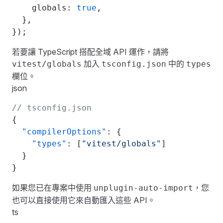
    globals: 
true
,
  },
});
若要讓 TypeScript 搭配全域 API 運作，請將
加入
中的
vitest/globals
tsconfig.json
types
欄位。
json
// tsconfig.json
{
  "compilerOptions"
: {
    "types"
: [
"vitest/globals"
]
  }
}
如果您已在專案中使用
，您
unplugin-auto-import
也可以直接使用它來自動匯入這些 API。
ts