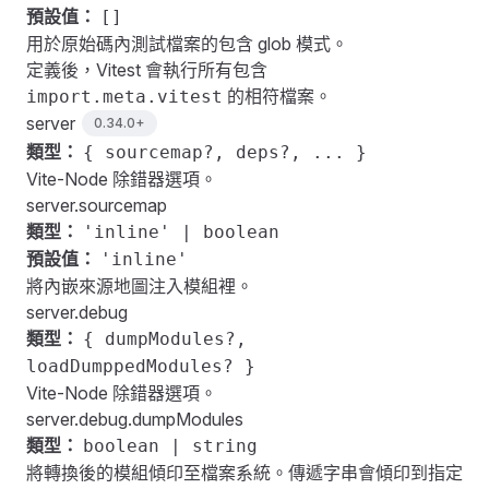
預設值：
[]
用於原始碼內測試檔案的包含 glob 模式。
定義後，Vitest 會執行所有包含
的相符檔案。
import.meta.vitest
server
0.34.0+
類型：
{ sourcemap?, deps?, ... }
Vite-Node 除錯器選項。
server.sourcemap
類型：
'inline' | boolean
預設值：
'inline'
將內嵌來源地圖注入模組裡。
server.debug
類型：
{ dumpModules?,
loadDumppedModules? }
Vite-Node 除錯器選項。
server.debug.dumpModules
類型：
boolean | string
將轉換後的模組傾印至檔案系統。傳遞字串會傾印到指定