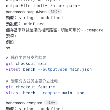
。
outputFile.junit=./other-path
benchmark.outputJson
1.6.0
+
類型：
string | undefined
預設值：
undefined
儲存基準測試結果的檔案路徑，稍後可用於
--compare
選項。
例如：
sh
# 儲存主要分支的結果
git
 checkout
 main
vitest
 bench
 --outputJson
 main.json
# 變更分支並與主要分支比較
git
 checkout
 feature
vitest
 bench
 --compare
 main.json
benchmark.compare
1.6.0
+
類型：
string | undefined