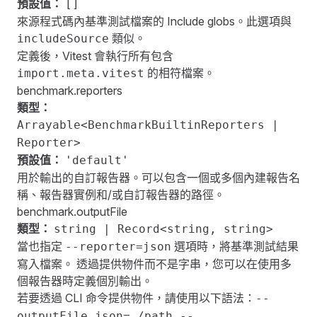
預設值：
[]
來源程式碼內基準測試檔案的 Include globs。此選項與
類似。
includeSource
定義後，Vitest 會執行所有包含
的相符檔案。
import.meta.vitest
benchmark.reporters
類型：
Arrayable<BenchmarkBuiltinReporters |
Reporter>
預設值：
'default'
用於輸出的自訂報告器。可以包含一個或多個內建報告名
稱、報告器實例和/或自訂報告器的路徑。
benchmark.outputFile
類型：
string | Record<string, string>
當也指定
選項時，將基準測試結果
--reporter=json
寫入檔案。 透過提供物件而不是字串，您可以在使用多
個報告器時定義個別輸出。
若要透過 CLI 命令提供物件，請使用以下語法：
--
outputFile.json=./path --