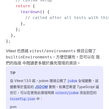
    // custom setup
    return
 {
      teardown
() {
        // called after all tests with thi
      },
    };
  },
};
Vitest 也透過
條目公開了
vitest/environments
，方便您擴充。您可以在
我
builtinEnvironments
們的指南
中閱讀更多關於擴充環境的資訊。
TIP
自 Vitest 1.3.0 起，jsdom 環境公開了
全域變數，該
jsdom
變數等於當前的
JSDOM
實例。如果您希望 TypeScript 識
別它，可以在使用此環境時將
添加到您的
vitest/jsdom
中：
tsconfig.json
json