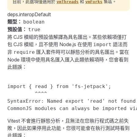
目前，此選項僅適用於
和
集區。
vmThreads
vmForks
deps.interopDefault
類型：
boolean
預設值：
true
將 CJS 模組的預設值解譯為具名匯出。某些依賴項僅打
包 CJS 模組，且不使用 Node.js 在使用
語法而
import
非
匯入套件時可以靜態分析的具名匯出。當在
require
Node 環境中使用具名匯入匯入此類依賴項時，您會看到
此錯誤：
import { read } from 'fs-jetpack';
         ^^^^
SyntaxError: Named export 'read' not found
CommonJS modules can always be imported vi
Vitest 不會進行靜態分析，且無法在您執行程式碼之前失
敗，因此如果停用此功能，您很可能會在執行測試時看到
此錯誤：