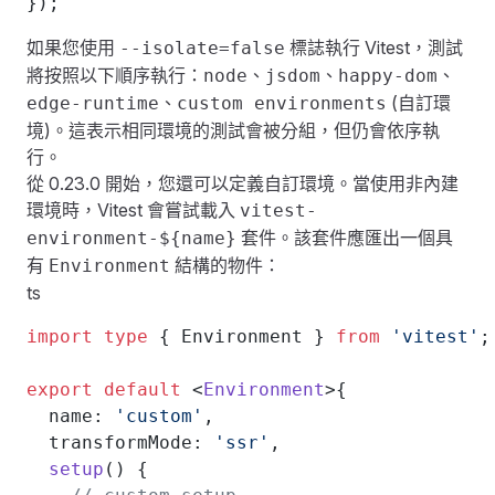
});
如果您使用
標誌執行 Vitest，測試
--isolate=false
將按照以下順序執行：
、
、
、
node
jsdom
happy-dom
、
(自訂環
edge-runtime
custom environments
境)。這表示相同環境的測試會被分組，但仍會依序執
行。
從 0.23.0 開始，您還可以定義自訂環境。當使用非內建
環境時，Vitest 會嘗試載入
vitest-
套件。該套件應匯出一個具
environment-${name}
有
結構的物件：
Environment
ts
import
 type
 { Environment } 
from
 'vitest'
;
export
 default
 <
Environment
>{
  name: 
'custom'
,
  transformMode: 
'ssr'
,
  setup
() {