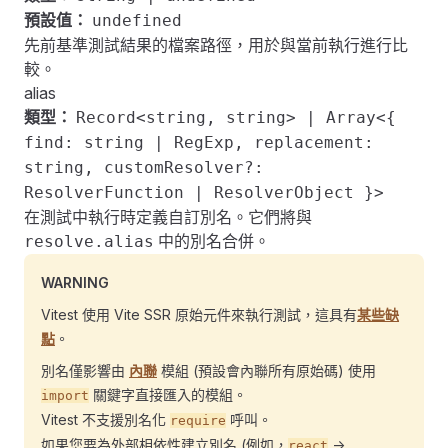
預設值：
undefined
先前基準測試結果的檔案路徑，用於與當前執行進行比
較。
alias
類型：
Record<string, string> | Array<{
find: string | RegExp, replacement:
string, customResolver?:
ResolverFunction | ResolverObject }>
在測試中執行時定義自訂別名。它們將與
中的別名合併。
resolve.alias
WARNING
Vitest 使用 Vite SSR 原始元件來執行測試，這具有
某些缺
點
。
別名僅影響由
內聯
模組 (預設會內聯所有原始碼) 使用
關鍵字直接匯入的模組。
import
Vitest 不支援別名化
呼叫。
require
如果您要為外部相依性建立別名 (例如，
->
react