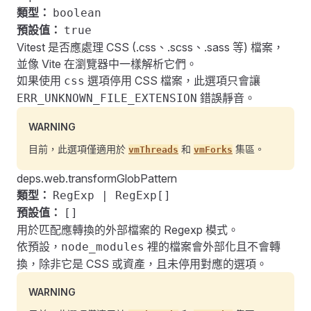
類型：
boolean
預設值：
true
Vitest 是否應處理 CSS (.css、.scss、.sass 等) 檔案，
並像 Vite 在瀏覽器中一樣解析它們。
如果使用
選項停用 CSS 檔案，此選項只會讓
css
錯誤靜音。
ERR_UNKNOWN_FILE_EXTENSION
WARNING
目前，此選項僅適用於
和
集區。
vmThreads
vmForks
deps.web.transformGlobPattern
類型：
RegExp | RegExp[]
預設值：
[]
用於匹配應轉換的外部檔案的 Regexp 模式。
依預設，
裡的檔案會外部化且不會轉
node_modules
換，除非它是 CSS 或資產，且未停用對應的選項。
WARNING