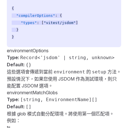
{
  "compilerOptions"
: {
    "types"
: [
"vitest/jsdom"
]
  }
}
environmentOptions
Type:
Record<'jsdom' | string, unknown>
Default:
{}
這些選項會傳遞到當前
的
方法。
environment
setup
預設情況下，如果您使用 JSDOM 作為測試環境，則只
能配置 JSDOM 選項。
environmentMatchGlobs
Type:
[string, EnvironmentName][]
Default:
[]
根據 glob 模式自動分配環境。將使用第一個匹配項。
例如：
ts