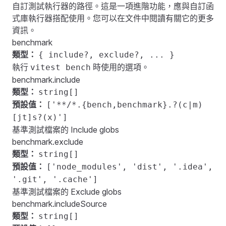
自訂測試執行器的路徑。這是一項進階功能，應與自訂函
式庫執行器搭配使用。您可以在
文件中
閱讀有關它的更多
資訊。
benchmark
類型：
{ include?, exclude?, ... }
執行
時使用的選項。
vitest bench
benchmark.include
類型：
string[]
預設值：
['**/*.{bench,benchmark}.?(c|m)
[jt]s?(x)']
基準測試檔案的 Include globs
benchmark.exclude
類型：
string[]
預設值：
['node_modules', 'dist', '.idea',
'.git', '.cache']
基準測試檔案的 Exclude globs
benchmark.includeSource
類型：
string[]