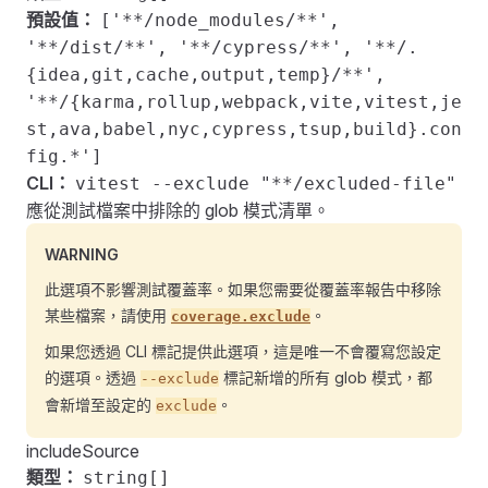
預設值：
['**/node_modules/**',
'**/dist/**', '**/cypress/**', '**/.
{idea,git,cache,output,temp}/**',
'**/{karma,rollup,webpack,vite,vitest,je
st,ava,babel,nyc,cypress,tsup,build}.con
fig.*']
CLI：
vitest --exclude "**/excluded-file"
應從測試檔案中排除的 glob 模式清單。
WARNING
此選項不影響測試覆蓋率。如果您需要從覆蓋率報告中移除
某些檔案，請使用
。
coverage.exclude
如果您透過 CLI 標記提供此選項，這是唯一不會覆寫您設定
的選項。透過
標記新增的所有 glob 模式，都
--exclude
會新增至設定的
。
exclude
includeSource
類型：
string[]