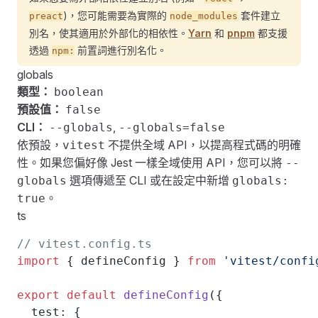
)，您可能需要為實際的
套件建立
preact
node_modules
別名，使其適用於外部化的相依性。
Yarn
和
pnpm
都支援
透過
前置詞進行別名化。
npm:
globals
類型：
boolean
預設值：
false
CLI：
,
--globals
--globals=false
依預設，
不提供全域 API，以提高程式碼的明確
vitest
性。如果您偏好像 Jest 一樣全域使用 API，您可以將
--
選項傳遞至 CLI 或在設定中新增
globals
globals:
。
true
ts
// vitest.config.ts
import
 { defineConfig } 
from
 'vitest/confi
export
 default
 defineConfig
({
  test: {