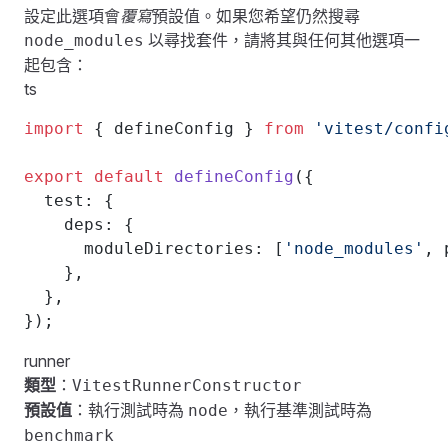
設定此選項會
覆寫
預設值。如果您希望仍然搜尋
以尋找套件，請將其與任何其他選項一
node_modules
起包含：
ts
import
 { defineConfig } 
from
 'vitest/confi
export
 default
 defineConfig
({
  test: {
    deps: {
      moduleDirectories: [
'node_modules'
, 
    },
  },
});
runner
類型
：
VitestRunnerConstructor
預設值
：執行測試時為
，執行基準測試時為
node
benchmark