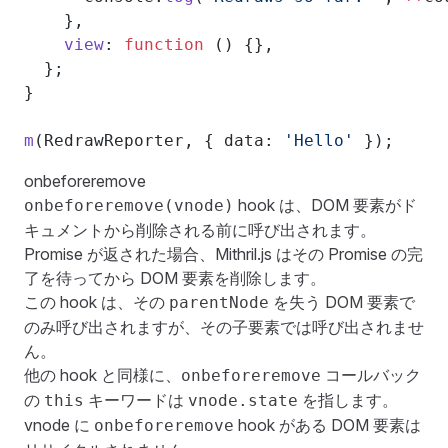
    },
    view
: 
function
 () {},
  };
}
m
(RedrawReporter, { data: 
'Hello'
 });
onbeforeremove
hook は、DOM 要素がド
onbeforeremove(vnode)
キュメントから削除される前に呼び出されます。
Promise が返された場合、Mithril.js はその Promise の完
了を待ってから DOM 要素を削除します。
この hook は、その
を失う DOM 要素で
parentNode
のみ呼び出されますが、その子要素では呼び出されませ
ん。
他の hook と同様に、
コールバック
onbeforeremove
の
キーワードは
を指します。
this
vnode.state
vnode に
hook がある DOM 要素は
onbeforeremove