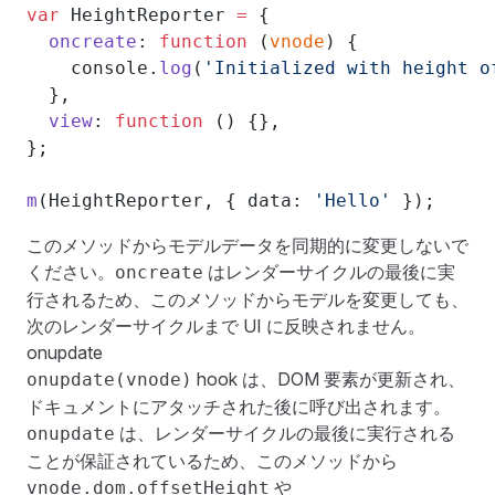
var
 HeightReporter 
=
 {
  oncreate
: 
function
 (
vnode
) {
    console.
log
(
'Initialized with height o
  },
  view
: 
function
 () {},
};
m
(HeightReporter, { data: 
'Hello'
 });
このメソッドからモデルデータを同期的に変更しないで
ください。
はレンダーサイクルの最後に実
oncreate
行されるため、このメソッドからモデルを変更しても、
次のレンダーサイクルまで UI に反映されません。
onupdate
hook は、DOM 要素が更新され、
onupdate(vnode)
ドキュメントにアタッチされた後に呼び出されます。
は、レンダーサイクルの最後に実行される
onupdate
ことが保証されているため、このメソッドから
や
vnode.dom.offsetHeight