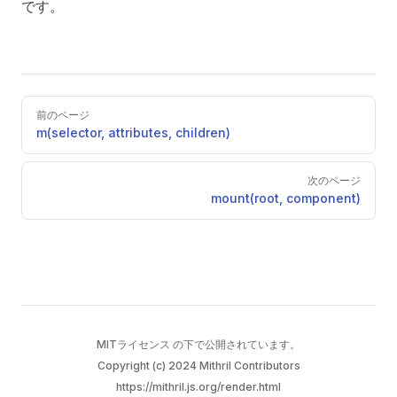
です。
Pager
前のページ
m(selector, attributes, children)
次のページ
mount(root, component)
MITライセンス
の下で公開されています。
Copyright (c) 2024 Mithril Contributors
https://mithril.js.org/render.html