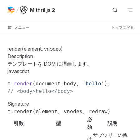
Skip to content
Mithril.js 2
メニュー
トップに戻る
render(element, vnodes)
Description
テンプレートを DOM に描画します。
javascript
m.
render
(document.body, 
'hello'
);
// <body>hello</body>
Signature
m.render(element, vnodes, redraw)
必
引数
型
説明
須
サブツリーの親
は