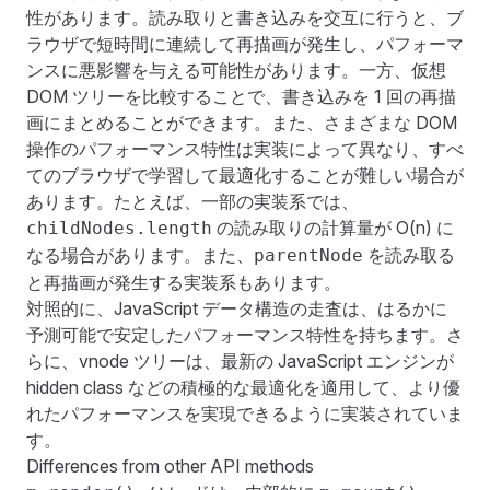
性があります。読み取りと書き込みを交互に行うと、ブ
ラウザで短時間に連続して再描画が発生し、パフォーマ
ンスに悪影響を与える可能性があります。一方、仮想
DOM ツリーを比較することで、書き込みを 1 回の再描
画にまとめることができます。また、さまざまな DOM
操作のパフォーマンス特性は実装によって異なり、すべ
てのブラウザで学習して最適化することが難しい場合が
あります。たとえば、一部の実装系では、
の読み取りの計算量が O(n) に
childNodes.length
なる場合があります。また、
を読み取る
parentNode
と再描画が発生する実装系もあります。
対照的に、JavaScript データ構造の走査は、はるかに
予測可能で安定したパフォーマンス特性を持ちます。さ
らに、vnode ツリーは、最新の JavaScript エンジンが
hidden class などの積極的な最適化を適用して、より優
れたパフォーマンスを実現できるように実装されていま
す。
Differences from other API methods