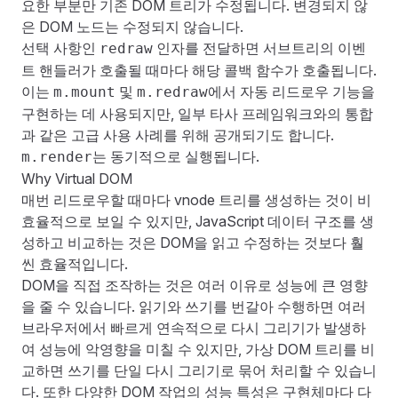
요한 부분만 기존 DOM 트리가 수정됩니다. 변경되지 않
은 DOM 노드는 수정되지 않습니다.
선택 사항인
인자를 전달하면 서브트리의 이벤
redraw
트 핸들러가 호출될 때마다 해당 콜백 함수가 호출됩니다.
이는
및
에서
자동 리드로우
기능을
m.mount
m.redraw
구현하는 데 사용되지만, 일부 타사 프레임워크와의 통합
과 같은 고급 사용 사례를 위해 공개되기도 합니다.
는 동기적으로 실행됩니다.
m.render
Why Virtual DOM
매번 리드로우할 때마다 vnode 트리를 생성하는 것이 비
효율적으로 보일 수 있지만, JavaScript 데이터 구조를 생
성하고 비교하는 것은 DOM을 읽고 수정하는 것보다 훨
씬 효율적입니다.
DOM을 직접 조작하는 것은 여러 이유로 성능에 큰 영향
을 줄 수 있습니다. 읽기와 쓰기를 번갈아 수행하면 여러
브라우저에서 빠르게 연속적으로 다시 그리기가 발생하
여 성능에 악영향을 미칠 수 있지만, 가상 DOM 트리를 비
교하면 쓰기를 단일 다시 그리기로 묶어 처리할 수 있습니
다. 또한 다양한 DOM 작업의 성능 특성은 구현체마다 다