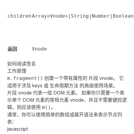
children
Array<Vnode>|String|Number|Boolean
返回
Vnode
如何阅读签名
工作原理
创建一个带有属性的
片段 vnode
。 它
m.fragment()
适用于涉及
keys
或
生命周期方法
的高级使用场景。
片段 vnode 代表一组 DOM 元素。 如果你只需要一个表
示单个 DOM 元素的常规元素 vnode，并且不需要键控逻
辑，则应该使用
。
m()
通常，你可以使用简单的数组或展开语法来表示节点列
表：
javascript