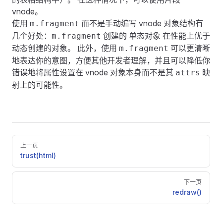
vnode。
使用
而不是手动编写 vnode 对象结构有
m.fragment
几个好处：
创建的
单态对象
在性能上优于
m.fragment
动态创建的对象。 此外，使用
可以更清晰
m.fragment
地表达你的意图，方便其他开发者理解，并且可以降低你
错误地将属性设置在 vnode 对象本身而不是其
映
attrs
射上的可能性。
Pager
上一页
trust(html)
下一页
redraw()