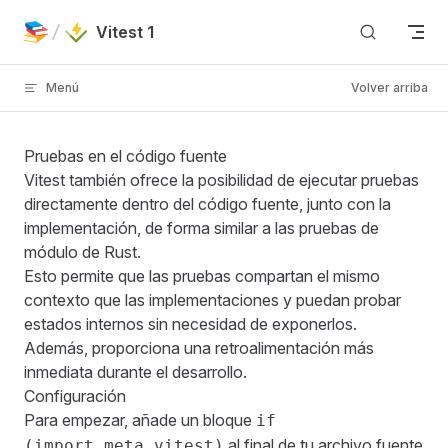
Skip to content
Vitest 1
Menú
Volver arriba
Pruebas en el código fuente
Vitest también ofrece la posibilidad de ejecutar pruebas
directamente dentro del código fuente, junto con la
implementación, de forma similar a las
pruebas de
módulo de Rust
.
Esto permite que las pruebas compartan el mismo
contexto que las implementaciones y puedan probar
estados internos sin necesidad de exponerlos.
Además, proporciona una retroalimentación más
inmediata durante el desarrollo.
Configuración
Para empezar, añade un bloque
if
al final de tu archivo fuente
(import.meta.vitest)